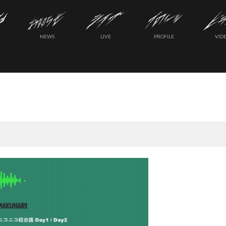
NEWS
LIVE
PROFILE
VID