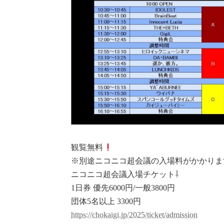
観覧無料
※別途ニコニコ超会議の入場料がかかりま
ニコニコ超会議入場チケット⇩
1日券 優先6000円/一般3800円
団体5名以上 3300円
https://chokaigi.jp/2025/ticket/admission