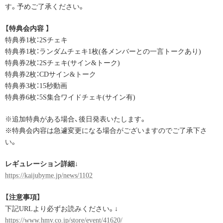
す。予めご了承ください。
【特典会内容 】
特典券1枚：2Sチェキ
特典券1枚：ランダムチェキ1枚(各メンバーとの一言トークあり)
特典券2枚：2Sチェキ(サイン&トーク)
特典券2枚：CDサイン&トーク
特典券3枚：15秒動画
特典券6枚：5S集合ワイドチェキ(サイン有)
※追加特典がある場合、後日発表いたします。
※特典会内容は急遽変更になる場合がございますのでご了承下さ
い。
レギュレーション詳細↓
https://kaijubyme.jp/news/1102
【注意事項】
下記URLより必ずお読みください。↓
https://www.hmv.co.jp/store/event/41620/