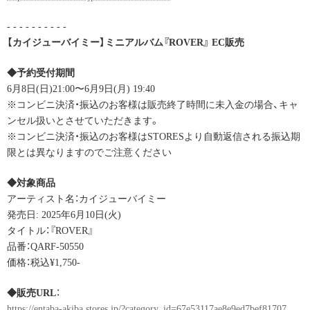
- - - - - - - - - -
【カイジューバイミー】ミニアルバム『ROVER』 EC販売
◆予約受付期間
6月8日(日)21:00〜6月9日(月) 19:40
※コンビニ決済・振込のお客様は販売終了時間に未入金の場合、キャ
ンセル扱いとさせていただきます。
※コンビニ決済・振込のお客様はSTORESより自動返信される振込期
限とは異なりますのでご注意ください
◆対象商品
アーティスト名：カイジューバイミー
発売日: 2025年6月10日(火)
タイトル：『ROVER』
品番：QARF-50550
価格：税込¥1,750-
◆販売URL
：
https://entaba-akiba.stores.jp/?category_id=67e53117ae8e9ed7bef81707