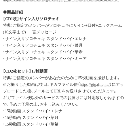
◆商品詳細
【CD1枚】サイン入りソロチェキ
特典：ご指定のメンバーがソロチェキにサイン+日付+ニックネーム
(10文字まで)+一言メッセージ
・サイン入りソロチェキ スタンド・バイ・エレナ
・サイン入りソロチェキ スタンド・バイ・菜月
・サイン入りソロチェキ スタンド・バイ・華希
・サイン入りソロチェキ スタンド・バイ・ミーア
【CD2枚セット】15秒動画
特典：ご指定のメンバーがあなたのために15秒動画を撮影します。
※お撮りした動画は後日、ギガファイル便（
https://gigafile.nu/
）にアッ
プロードした後、メールにてURLをお送りさせていただきます。
ギガファイル便以外のサービスでのお届けには対応致しかねますの
で、予めご了承の上、お申し込みください。
・15秒動画 スタンド・バイ・エレナ
・15秒動画 スタンド・バイ・菜月
・15秒動画 スタンド・バイ・華希