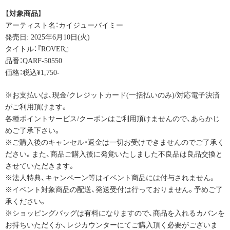
【対象商品】
アーティスト名：カイジューバイミー
発売日: 2025年6月10日(火)
タイトル：『ROVER』
品番：QARF-50550
価格：税込¥1,750-
※お支払いは、現金/クレジットカード(一括払いのみ)/対応電子決済
がご利用頂けます。
各種ポイントサービス/クーポンはご利用頂けませんので、あらかじ
めご了承下さい。
※ご購入後のキャンセル・返金は一切お受けできませんのでご了承く
ださい。また、商品ご購入後に発覚いたしました不良品は良品交換と
させていただきます。
※法人特典、キャンペーン等はイベント商品には付与されません。
※イベント対象商品の配送、発送受付は行っておりません。予めご了
承ください。
※ショッピングバッグは有料になりますので、商品を入れるカバンを
お持ちいただくか、レジカウンターにてご購入頂く必要がございま