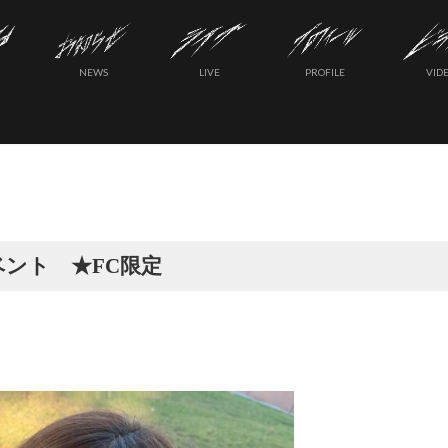
NEWS
LIVE
PROFILE
VID
イベント ★FC限定