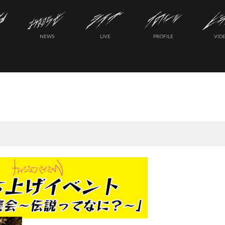
NEWS
LIVE
PROFILE
VID