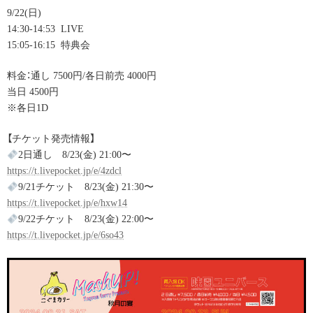
9/22(日)
14:30-14:53
LIVE
15:05-16:15
特典会
料金：通し 7500円/各日前売 4000円
当日 4500円
※各日1D
【チケット発売情報】
2日通し 8/23(金) 21:00〜
https://
t.livepocket.jp/e/4zdcl
9/21チケット 8/23(金) 21:30〜
https://
t.livepocket.jp/e/hxw14
9/22チケット 8/23(金) 22:00〜
https://
t.livepocket.jp/e/6so43