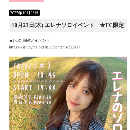
2025年10月23日
10月23日(木) エレナソロイベント ★FC限定
★FC会員限定イベント
https://kaijubyme.bitfan.id/contents/312417