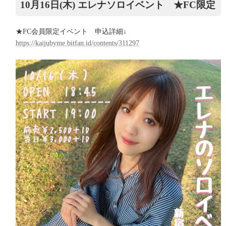
10月16日(木) エレナソロイベント ★FC限定
★FC会員限定イベント 申込詳細↓
https://kaijubyme.bitfan.id/contents/311297