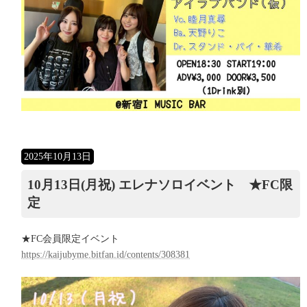
2025年10月13日
10月13日(月祝) エレナソロイベント ★FC限
定
★FC会員限定イベント
https://kaijubyme.bitfan.id/contents/308381