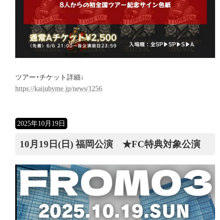
ツアー・チケット詳細↓
https://kaijubyme.jp/news/1256
2025年10月19日
10月19日(日) 福岡公演 ★FC特典対象公演